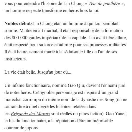
vous pour entendre l'histoire de Lin Chong «
Tête
de panthère
»,
un homme respecté transformé en héros hors la loi.
Nobles débuts
Lin Chong était un homme à qui tout semblait
sourire. Maître en art martial, il était responsable de la formation
des 800 000 gardes impériaux de la capitale. Lin avait fière allure,
était respecté pour sa force et admiré pour ses prouesses militaires.
Il était heureusement marié à la séduisante fille de l'un de ses
instructeurs.
La vie était belle. Jusqu'au jour où...
Un infâme fonctionnaire, nommé Gao Qiu, devient l'ennemi juré
de notre héros. Cet ignoble personnage est inspiré d’un grand
maréchal corrompu du même nom de la dynastie des Song (on ne
saurait dire à quel degré les histoires relatées dans
les
Brigands
des Marais
sont réelles ou pures fiction). Gao Yanei,
le fils du fonctionnaire, a la réputation d'être un méprisable
coureur de jupons.