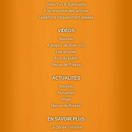
Shen Yun & Spiritualité
À la rencontre des artistes
Questions fréquemment posées
VIDÉOS
Nouveau
À propos de Shen Yun
Les artistes
Avis du public
Revue de Presse
ACTUALITÉS
Nouveau
Actualités
blogs
Revue de Presse
EN SAVOIR PLUS
La Danse chinoise