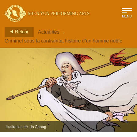
SHEN YUN PERFORMING ARTS
MENU
>
Retour
Actualités
Criminel sous la contrainte, histoire d’un homme noble
Illustration de Lin Chong.