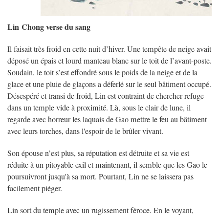
Lin
Chong verse du sang
Il faisait très froid en cette nuit d’hiver. Une tempête de neige avait
déposé un épais et lourd manteau blanc sur le toit de l’avant-poste.
Soudain, le toit s’est effondré sous le poids de la neige et de la
glace et une pluie de glaçons a déferlé sur le seul bâtiment occupé.
Désespéré et transi de froid, Lin est contraint de chercher refuge
dans un temple vide à proximité. Là, sous le clair de lune, il
regarde avec horreur les laquais de Gao mettre le feu au bâtiment
avec leurs torches, dans l'espoir de le brûler vivant.
Son épouse n’est plus, sa réputation est détruite et sa vie est
réduite à un pitoyable exil et maintenant, il semble que les Gao le
poursuivront jusqu'à sa mort. Pourtant, Lin ne se laissera pas
facilement piéger.
Lin sort du temple avec un rugissement féroce. En le voyant,