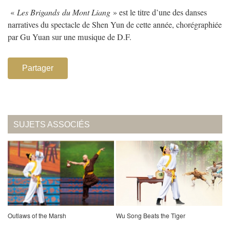
«
Les Brigands
du Mont Liang
» est le titre d’une des danses
narratives du spectacle de Shen Yun de cette année, chorégraphiée
par Gu Yuan sur une musique de D.F.
Partager
SUJETS ASSOCIÉS
Outlaws of the Marsh
Wu Song Beats the Tiger