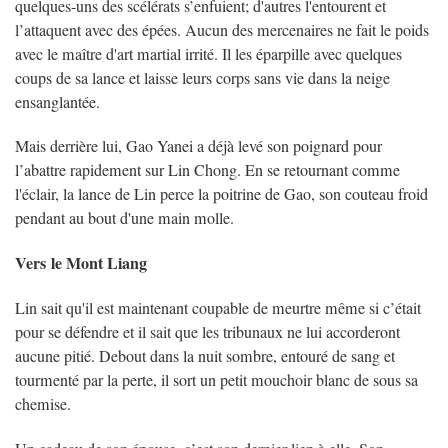
quelques-uns des scélérats s’enfuient; d'autres l'entourent et
l’attaquent avec des épées. Aucun des mercenaires ne fait le poids
avec le maître d'art martial irrité. Il les éparpille avec quelques
coups de sa lance et laisse leurs corps sans vie dans la neige
ensanglantée.
Mais derrière lui, Gao Yanei a déjà levé son poignard pour
l’abattre rapidement sur Lin Chong. En se retournant comme
l'éclair, la lance de Lin perce la poitrine de Gao, son couteau froid
pendant au bout d'une main molle.
Vers
le Mont Liang
Lin sait qu'il est maintenant coupable de meurtre même si c’était
pour se défendre et il sait que les tribunaux ne lui accorderont
aucune pitié. Debout dans la nuit sombre, entouré de sang et
tourmenté par la perte, il sort un petit mouchoir blanc de sous sa
chemise.