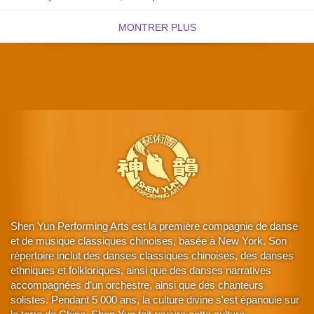
MONTRER PLUS
Shen Yun Performing Arts est la première compagnie de danse
et de musique classiques chinoises, basée à New York. Son
répertoire inclut des danses classiques chinoises, des danses
ethniques et folkloriques, ainsi que des danses narratives
accompagnées d’un orchestre, ainsi que des chanteurs
solistes. Pendant 5 000 ans, la culture divine s'est épanouie sur