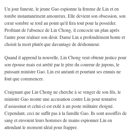
Un jour funeste, le jeune Gao espionne la femme de Lin et en
tombe instantanément amoureux. Elle devient son obsession, son
cœur sombre se tord au point qu'il fera tout pour la posséder.
Profitant de l'absence de Lin Chong, il concocte un plan après
l'autre pour réaliser son désir. Dame Lin a profondément honte et
choisit la mort plutôt que davantage de déshonneur.
Quand il apprend la nouvelle, Lin Chong veut obtenir justice pour
son épouse mais est arrêté par le père du coureur de jupons, le
puissant ministre Gao. Lin est anéanti et pourtant ses ennuis ne
font que commencer.
Craignant que Lin Chong ne cherche à se venger de son fils, le
ministre Gao monte une accusation contre Lin pour tentative
d’assassinat et celui-ci est exilé à un poste militaire éloigné.
Cependant, ceci ne suffit pas à la famille Gao. Ils sont assoiffés de
sang et envoient leurs hommes de mains espionner Lin en
attendant le moment idéal pour frapper.