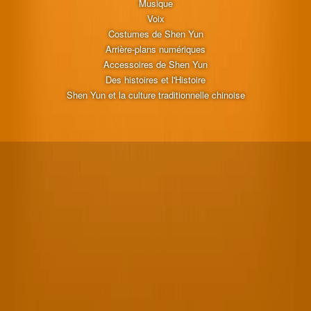
Musique
Voix
Costumes de Shen Yun
Arrière-plans numériques
Accessoires de Shen Yun
Des histoires et l'Histoire
Shen Yun et la culture traditionnelle chinoise