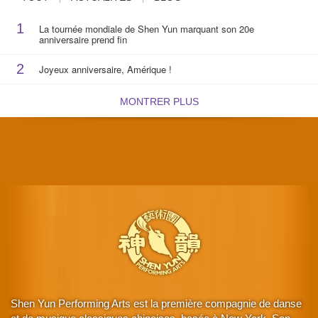
1
La tournée mondiale de Shen Yun marquant son 20e
anniversaire prend fin
2
Joyeux anniversaire, Amérique !
MONTRER PLUS
Shen Yun Performing Arts est la première compagnie de danse