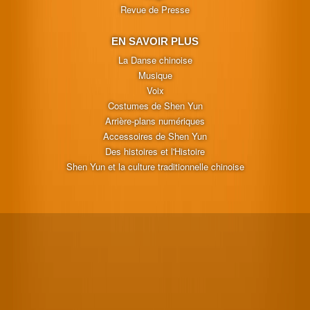
Revue de Presse
EN SAVOIR PLUS
La Danse chinoise
Musique
Voix
Costumes de Shen Yun
Arrière-plans numériques
Accessoires de Shen Yun
Des histoires et l'Histoire
Shen Yun et la culture traditionnelle chinoise