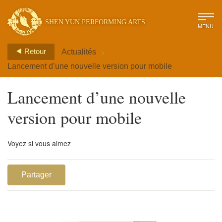
SHEN YUN PERFORMING ARTS
MENU
>
Retour
Actualités
Lancement d’une nouvelle version pour mobile
Lancement d’une nouvelle
version pour mobile
Voyez si vous aimez
Partager