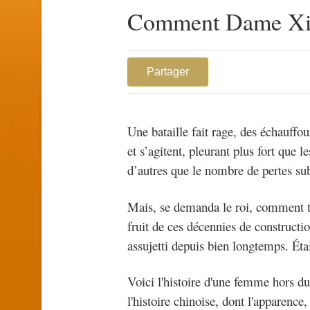
Comment Dame Xi S
Partager
Une bataille fait rage, des échauffou
et s’agitent, pleurant plus fort que l
d’autres que le nombre de pertes sub
Mais, se demanda le roi, comment tou
fruit de ces décennies de constructi
assujetti depuis bien longtemps. Étai
Voici l'histoire d'une femme hors 
l'histoire chinoise, dont l'apparence, 