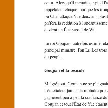
cœur. Alors qu'il mettait sur pied l'
rappelaient chaque jour que les tro
Fu Chai attaqua Yue deux ans plus t
préféra la reddition à l'anéantisseme
devient un État vassal de Wu.
Le roi Goujian, autrefois estimé, ét
principal ministre, Fan Li. Les trois 
du peuple.
Goujian et la vésicule
Malgré tout, Goujian ne se plaignait
n'émettaient jamais la moindre prote
gagnèrent peu à peu la confiance du
Goujian et tout l'État de Yue étaient