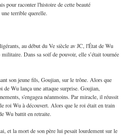
s pour raconter l'histoire de cette beauté
une terrible querelle.
ligérants, au début du Ve siècle av JC, l'État de Wu
e militaire. Dans sa soif de pouvoir, elle s’était tournée
ant son jeune fils, Goujian, sur le trône. Alors que
 roi de Wu lança une attaque surprise. Goujian,
énements, s'engagea néanmoins. Par miracle, il réussit
e roi Wu à découvert. Alors que le roi était en train
e Wu battit en retraite.
ai, et la mort de son père lui pesait lourdement sur le