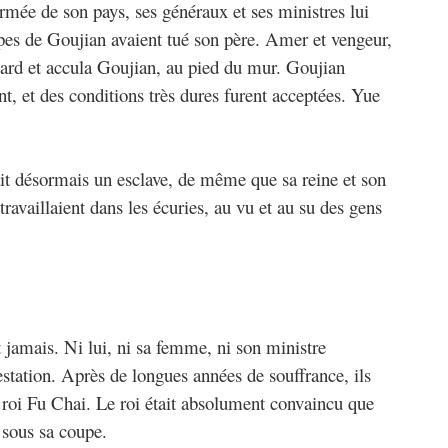
armée de son pays, ses généraux et ses ministres lui
upes de Goujian avaient tué son père. Amer et vengeur,
ard et accula Goujian, au pied du mur. Goujian
nt, et des conditions très dures furent acceptées. Yue
ait désormais un esclave, de même que sa reine et son
travaillaient dans les écuries, au vu et au su des gens
 jamais. Ni lui, ni sa femme, ni son ministre
station. Après de longues années de souffrance, ils
 roi Fu Chai. Le roi était absolument convaincu que
 sous sa coupe.