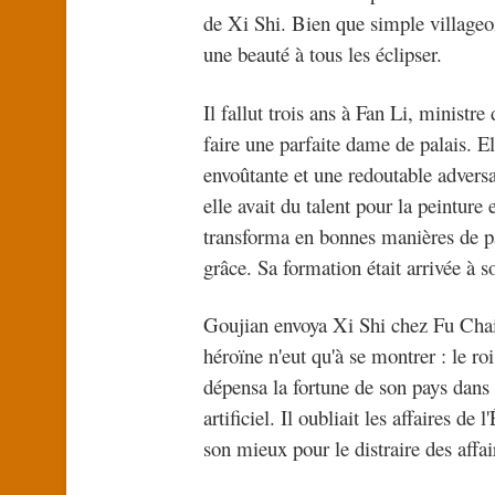
de Xi Shi. Bien que simple villageoi
une beauté à tous les éclipser.
Il fallut trois ans à Fan Li, ministr
faire une parfaite dame de palais. 
envoûtante et une redoutable adversa
elle avait du talent pour la peinture 
transforma en bonnes manières de pa
grâce. Sa formation était arrivée à s
Goujian envoya Xi Shi chez Fu Chai,
héroïne n'eut qu'à se montrer : le ro
dépensa la fortune de son pays dans l
artificiel. Il oubliait les affaires de 
son mieux pour le distraire des affai