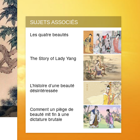
SUJETS ASSOCIÉS
Les quatre beautés
The Story of Lady Yang
L’histoire d’une beauté
désintéressée
Comment un piège de
beauté mit fin à une
dictature brutale