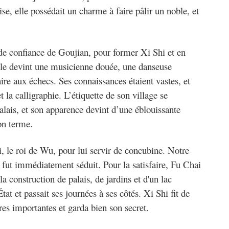
se, elle possédait un charme à faire pâlir un noble, et
e de confiance de Goujian, pour former Xi Shi et en
Elle devint une musicienne douée, une danseuse
ire aux échecs. Ses connaissances étaient vastes, et
et la calligraphie. L’étiquette de son village se
lais, et son apparence devint d’une éblouissante
on terme.
 le roi de Wu, pour lui servir de concubine. Notre
i fut immédiatement séduit. Pour la satisfaire, Fu Chai
a construction de palais, de jardins et d'un lac
l'État et passait ses journées à ses côtés. Xi Shi fit de
res importantes et garda bien son secret.