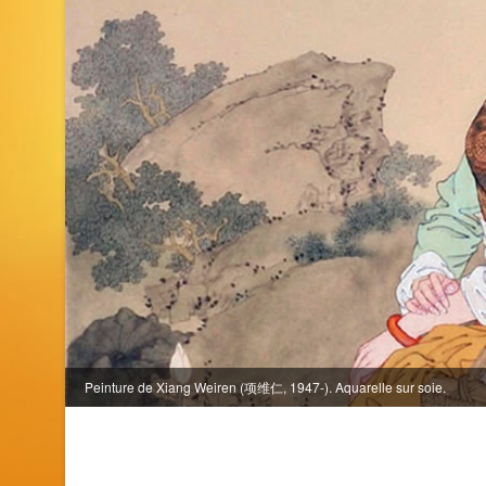
Peinture de Xiang Weiren (项维仁, 1947-). Aquarelle sur soie.