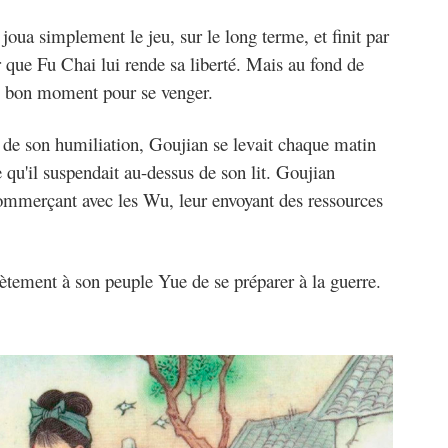
 joua simplement le jeu, sur le long terme, et finit par
que Fu Chai lui rende sa liberté. Mais au fond de
le bon moment pour se venger.
de son humiliation, Goujian se levait chaque matin
e qu'il suspendait au-dessus de son lit. Goujian
ommerçant avec les Wu, leur envoyant des ressources
ètement à son peuple Yue de se préparer à la guerre.