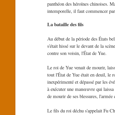
panthéon des héroïnes chinoises. Mai
intemporelle, il faut commencer par 
La bataille des fils
Au début de la période des États bel
s'était hissé sur le devant de la scèn
contre son voisin, l'État de Yue.
Le roi de Yue venait de mourir, laiss
tout l'État de Yue était en deuil, le
inexpérimenté et dépassé par les év
à exécuter une manœuvre qui laissa l
de mourir de ses blessures, l'armée d
Le fils du roi déchu s'appelait Fu Ch