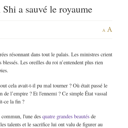
hi a sauvé le royaume
A
A
rées résonnant dans tout le palais. Les ministres crient
es blessés. Les oreilles du roi n’entendent plus rien
ies.
t cela avait-t-il pu mal tourner ? Où était passé le
on de l’empire ? Et l'ennemi ? Ce simple État vassal
t-ce la fin ?
du commun, l'une des
quatre grandes beautés
de
les talents et le sacrifice lui ont valu de figurer au