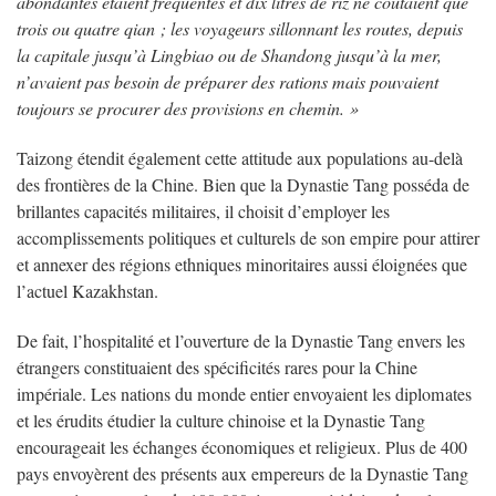
abondantes étaient fréquentes et dix litres de riz ne coûtaient que
trois ou quatre qian ; les voyageurs sillonnant les routes, depuis
la capitale jusqu’à Lingbiao ou de Shandong jusqu’à la mer,
n’avaient pas besoin de préparer des rations mais pouvaient
toujours se procurer des provisions en chemin. »
Taizong étendit également cette attitude aux populations au-delà
des frontières de la Chine. Bien que la Dynastie Tang posséda de
brillantes capacités militaires, il choisit d’employer les
accomplissements politiques et culturels de son empire pour attirer
et annexer des régions ethniques minoritaires aussi éloignées que
l’actuel Kazakhstan.
De fait, l’hospitalité et l’ouverture de la Dynastie Tang envers les
étrangers constituaient des spécificités rares pour la Chine
impériale. Les nations du monde entier envoyaient les diplomates
et les érudits étudier la culture chinoise et la Dynastie Tang
encourageait les échanges économiques et religieux. Plus de 400
pays envoyèrent des présents aux empereurs de la Dynastie Tang