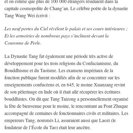
et on estime que plus de 100 000 étrangers résidaient dans la
capitale cosmopolite de Chang’an. Le célèbre poète de la dynastie
Tang Wang Wei écrivit :
Les neuf portes du Ciel révèlent le palais et ses cours intérieures ;
Et les armoiries de nombreux pays s’inclinent devant la
Couronne de Perle.
La Dynastie Tang fut également une période très active de
développement pour les trois religions du Confucianisme, du
Bouddhisme et du Taoïsme. Les examens impériaux de la
fonction publique furent modifiés afin de se concentrer sur les
enseignements confucéens et, en 645, le moine Xuanzang revint
de son pèlerinage en Inde où il était allé récupérer les écritures
bouddhistes. On dit que Tang Taizong a personnellement organisé
la fête de bienvenue pour le moine, le rencontrant au Pont Zhuque
accompagné de centaines de fonctionnaires civils et militaires. Les
empereurs Tang, nommés Li, assuraient aussi que Laozi (le
fondateur de l’École du Tao) était leur ancêtre.