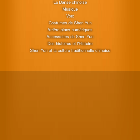
La Danse chinoise
Musique
Voix
Costumes de Shen Yun
Arrière-plans numériques
Accessoires de Shen Yun
Des histoires et l'Histoire
Shen Yun et la culture traditionnelle chinoise