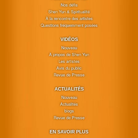
Nos défis
Shen Yun & Spiritualité
À la rencontre des artistes
Questions fréquemment posées
VIDÉOS
Nouveau
À propos de Shen Yun
Les artistes
Avis du public
Revue de Presse
ACTUALITÉS
Nouveau
Actualités
blogs
Revue de Presse
EN SAVOIR PLUS