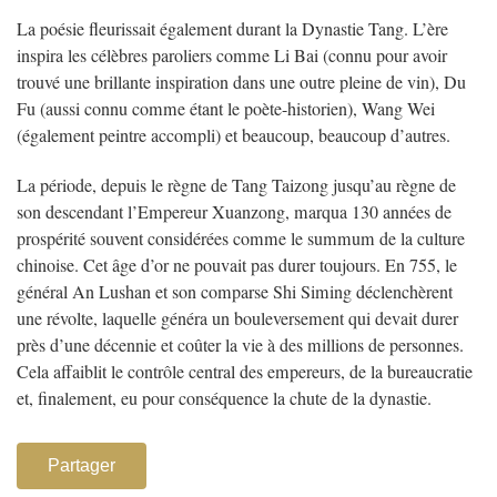
La poésie fleurissait également durant la Dynastie Tang. L’ère
inspira les célèbres paroliers comme Li Bai (connu pour avoir
trouvé une brillante inspiration dans une outre pleine de vin), Du
Fu (aussi connu comme étant le poète-historien), Wang Wei
(également peintre accompli) et beaucoup, beaucoup d’autres.
La période, depuis le règne de Tang Taizong jusqu’au règne de
son descendant l’Empereur Xuanzong, marqua 130 années de
prospérité souvent considérées comme le summum de la culture
chinoise. Cet âge d’or ne pouvait pas durer toujours. En 755, le
général An Lushan et son comparse Shi Siming déclenchèrent
une révolte, laquelle généra un bouleversement qui devait durer
près d’une décennie et coûter la vie à des millions de personnes.
Cela affaiblit le contrôle central des empereurs, de la bureaucratie
et, finalement, eu pour conséquence la chute de la dynastie.
Partager