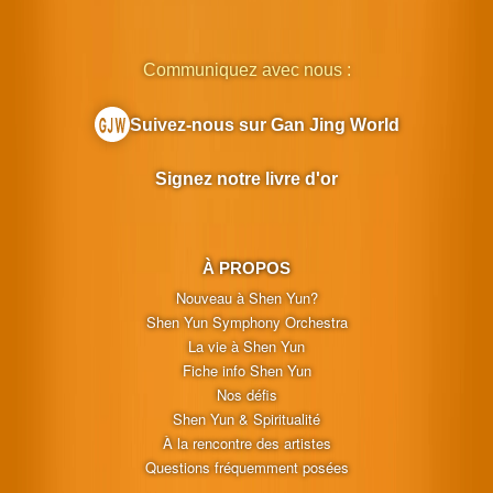
Communiquez avec nous :
Suivez-nous sur Gan Jing World
Signez notre livre d'or
À PROPOS
Nouveau à Shen Yun?
Shen Yun Symphony Orchestra
La vie à Shen Yun
Fiche info Shen Yun
Nos défis
Shen Yun & Spiritualité
À la rencontre des artistes
Questions fréquemment posées