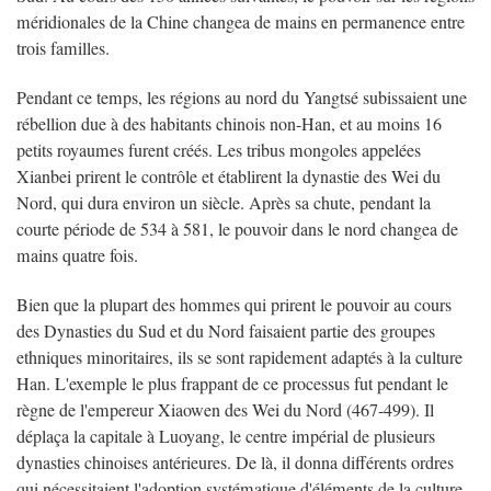
méridionales de la Chine changea de mains en permanence entre
trois familles.
Pendant ce temps, les régions au nord du Yangtsé subissaient une
rébellion due à des habitants chinois non-Han, et au moins 16
petits royaumes furent créés. Les tribus mongoles appelées
Xianbei prirent le contrôle et établirent la dynastie des Wei du
Nord, qui dura environ un siècle. Après sa chute, pendant la
courte période de 534 à 581, le pouvoir dans le nord changea de
mains quatre fois.
Bien que la plupart des hommes qui prirent le pouvoir au cours
des Dynasties du Sud et du Nord faisaient partie des groupes
ethniques minoritaires, ils se sont rapidement adaptés à la culture
Han. L'exemple le plus frappant de ce processus fut pendant le
règne de l'empereur Xiaowen des Wei du Nord (467-499). Il
déplaça la capitale à Luoyang, le centre impérial de plusieurs
dynasties chinoises antérieures. De là, il donna différents ordres
qui nécessitaient l'adoption systématique d'éléments de la culture