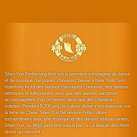
Shen Yun Performing Arts est la première compagnie de danse
et de musique classiques chinoises, basée à New York. Son
répertoire inclut des danses classiques chinoises, des danses
ethniques et folkloriques, ainsi que des danses narratives
accompagnées d’un orchestre, ainsi que des chanteurs
solistes. Pendant 5 000 ans, la culture divine s'est épanouie sur
la terre de Chine. Shen Yun fait revivre cette culture
extraordinaire avec une musique et des danses éblouissantes.
Shen Yun, ou 神韻, peut être traduit par : « La beauté des êtres
divins qui dansent ».