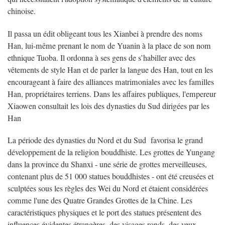
chinoise.
Il passa un édit obligeant tous les Xianbei à prendre des noms
Han, lui-même prenant le nom de Yuanin à la place de son nom
ethnique Tuoba. Il ordonna à ses gens de s’habiller avec des
vêtements de style Han et de parler la langue des Han, tout en les
encourageant à faire des alliances matrimoniales avec les familles
Han, propriétaires terriens. Dans les affaires publiques, l'empereur
Xiaowen consultait les lois des dynasties du Sud dirigées par les
Han
La période des dynasties du Nord et du Sud favorisa le grand
développement de la religion bouddhiste. Les grottes de Yungang
dans la province du Shanxi - une série de grottes merveilleuses,
contenant plus de 51 000 statues bouddhistes - ont été creusées et
sculptées sous les règles des Wei du Nord et étaient considérées
comme l'une des Quatre Grandes Grottes de la Chine. Les
caractéristiques physiques et le port des statues présentent des
influences évidentes étrangères, des visages ronds, des yeux