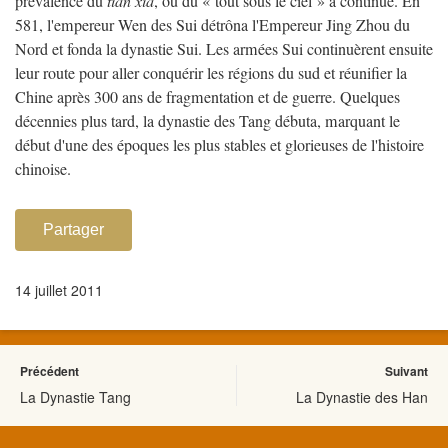
prévalence du
tian xia
, ou du « tout sous le ciel » a continué. En
581, l'empereur Wen des Sui détrôna l'Empereur Jing Zhou du
Nord et fonda la dynastie Sui. Les armées Sui continuèrent ensuite
leur route pour aller conquérir les régions du sud et réunifier la
Chine après 300 ans de fragmentation et de guerre. Quelques
décennies plus tard, la dynastie des Tang débuta, marquant le
début d'une des époques les plus stables et glorieuses de l'histoire
chinoise.
Partager
14 juillet 2011
Précédent
Suivant
La Dynastie Tang
La Dynastie des Han