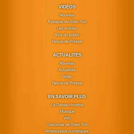
VIDÉOS
Nouveau
À propos de Shen Yun
Les artistes
Avis du public
Revue de Presse
ACTUALITÉS
Nouveau
Actualités
blogs
Revue de Presse
EN SAVOIR PLUS
La Danse chinoise
Musique
Voix
Costumes de Shen Yun
Arrière-plans numériques