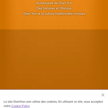
Accessoires de Shen Yun
Des histoires et l'Histoire
Shen Yun et la culture traditionnelle chinoise
Le site ShenYun.com utilise des cookies. En utilisant ce site, vous acceptez
notre
Cookie Policy
.