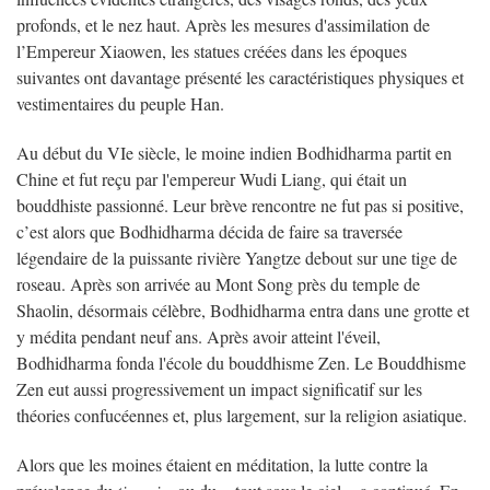
profonds, et le nez haut. Après les mesures d'assimilation de
l’Empereur Xiaowen, les statues créées dans les époques
suivantes ont davantage présenté les caractéristiques physiques et
vestimentaires du peuple Han.
Au début du VIe siècle, le moine indien Bodhidharma partit en
Chine et fut reçu par l'empereur Wudi Liang, qui était un
bouddhiste passionné. Leur brève rencontre ne fut pas si positive,
c’est alors que Bodhidharma décida de faire sa traversée
légendaire de la puissante rivière Yangtze debout sur une tige de
roseau. Après son arrivée au Mont Song près du temple de
Shaolin, désormais célèbre, Bodhidharma entra dans une grotte et
y médita pendant neuf ans. Après avoir atteint l'éveil,
Bodhidharma fonda l'école du bouddhisme Zen. Le Bouddhisme
Zen eut aussi progressivement un impact significatif sur les
théories confucéennes et, plus largement, sur la religion asiatique.
Alors que les moines étaient en méditation, la lutte contre la