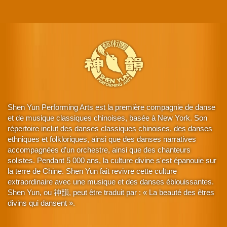
Shen Yun Performing Arts est la première compagnie de danse
et de musique classiques chinoises, basée à New York. Son
répertoire inclut des danses classiques chinoises, des danses
ethniques et folkloriques, ainsi que des danses narratives
accompagnées d’un orchestre, ainsi que des chanteurs
solistes. Pendant 5 000 ans, la culture divine s'est épanouie sur
la terre de Chine. Shen Yun fait revivre cette culture
extraordinaire avec une musique et des danses éblouissantes.
Shen Yun, ou 神韻, peut être traduit par : « La beauté des êtres
divins qui dansent ».