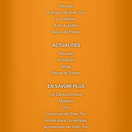
Nouveau
À propos de Shen Yun
Les artistes
Avis du public
Revue de Presse
ACTUALITÉS
Nouveau
Actualités
blogs
Revue de Presse
EN SAVOIR PLUS
La Danse chinoise
Musique
Voix
Costumes de Shen Yun
Arrière-plans numériques
Accessoires de Shen Yun