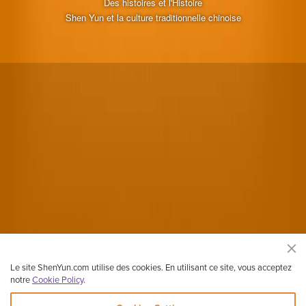
Des histoires et l'Histoire
Shen Yun et la culture traditionnelle chinoise
Le site ShenYun.com utilise des cookies. En utilisant ce site, vous acceptez
notre
Cookie Policy
.