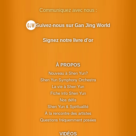
Communiquez avec nous :
Suivez-nous sur Gan Jing World
Signez notre livre d'or
À PROPOS
Nouveau à Shen Yun?
Shen Yun Symphony Orchestra
La vie à Shen Yun
Fiche info Shen Yun
Nos défis
Shen Yun & Spiritualité
À la rencontre des artistes
Questions fréquemment posées
VIDÉOS