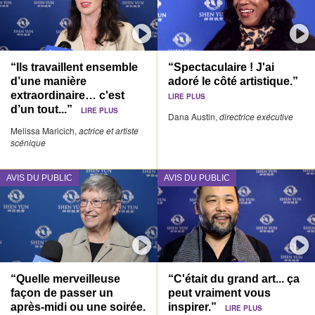
“Ils travaillent ensemble
“Spectaculaire ! J'ai
d’une manière
adoré le côté artistique.”
extraordinaire… c'est
LIRE PLUS
d’un tout...”
LIRE PLUS
Dana Austin,
directrice exécutive
Melissa Maricich,
actrice et artiste
scénique
AVIS DU PUBLIC
AVIS DU PUBLIC
“Quelle merveilleuse
“C'était du grand art... ça
façon de passer un
peut vraiment vous
après-midi ou une soirée.
inspirer.”
LIRE PLUS