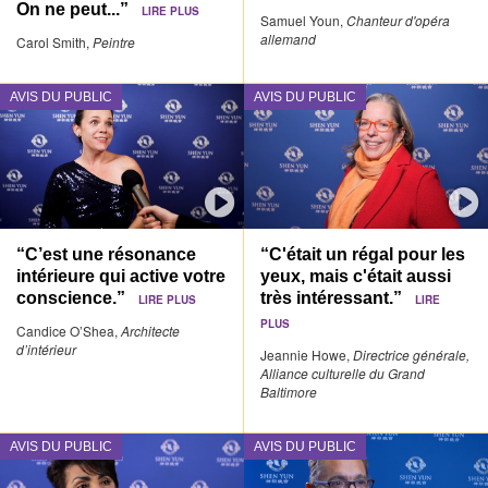
On ne peut...”
LIRE PLUS
Samuel Youn,
Chanteur d'opéra
allemand
Carol Smith,
Peintre
AVIS DU PUBLIC
AVIS DU PUBLIC
“C’est une résonance
“C'était un régal pour les
intérieure qui active votre
yeux, mais c'était aussi
conscience.”
très intéressant.”
LIRE PLUS
LIRE
PLUS
Candice O’Shea,
Architecte
d’intérieur
Jeannie Howe,
Directrice générale,
Alliance culturelle du Grand
Baltimore
AVIS DU PUBLIC
AVIS DU PUBLIC