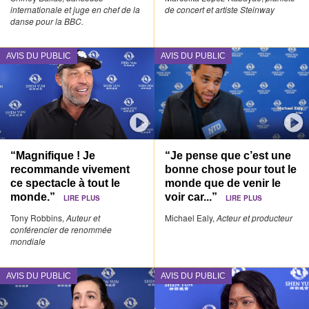
internationale et juge en chef de la
de concert et artiste Steinway
danse pour la BBC.
AVIS DU PUBLIC
AVIS DU PUBLIC
“Magnifique ! Je
“Je pense que c’est une
recommande vivement
bonne chose pour tout le
ce spectacle à tout le
monde que de venir le
monde.”
voir car...”
LIRE PLUS
LIRE PLUS
Tony Robbins,
Auteur et
Michael Ealy,
Acteur et producteur
conférencier de renommée
mondiale
AVIS DU PUBLIC
AVIS DU PUBLIC