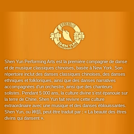
Shen Yun Performing Arts est la première compagnie de danse
et de musique classiques chinoises, basée à New York. Son
répertoire inclut des danses classiques chinoises, des danses
ethniques et folkloriques, ainsi que des danses narratives
accompagnées d’un orchestre, ainsi que des chanteurs
solistes. Pendant 5 000 ans, la culture divine s'est épanouie sur
la terre de Chine. Shen Yun fait revivre cette culture
extraordinaire avec une musique et des danses éblouissantes.
Shen Yun, ou 神韻, peut être traduit par : « La beauté des êtres
divins qui dansent ».