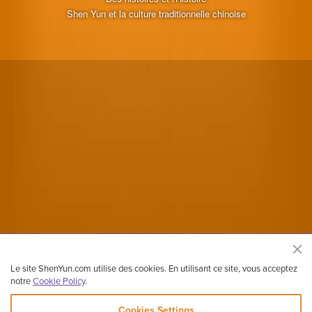
Shen Yun et la culture traditionnelle chinoise
Le site ShenYun.com utilise des cookies. En utilisant ce site, vous acceptez
notre
Cookie Policy
.
Cookies Settings