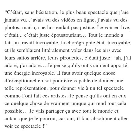
“C’était, sans hésitation, le plus beau spectacle que j’aie
jamais vu. J’avais vu des vidéos en ligne, j’avais vu des
photos, mais ça ne lui rendait pas justice. Le voir en live,
c’était... c’était juste époustouflant… Tout le monde a
fait un travail incroyable, la chorégraphie était incroyable,
et ils semblaient littéralement voler dans les airs avec
leurs saltos arrière, leurs pirouettes, c’était juste—ah, j’ai
adoré, j’ai adoré… Je pense qu’ils ont vraiment apporté
une énergie incroyable. Il faut avoir quelque chose
d’exceptionnel en soi pour être capable de donner une
telle représentation, pour donner vie à un tel spectacle
comme l’ont fait ces artistes. Je pense qu’ils ont en eux
ce quelque chose de vraiment unique qui rend tout cela
possible… Je vais partager ça avec tout le monde et
autant que je le pourrai, car oui, il faut absolument aller
voir ce spectacle !”