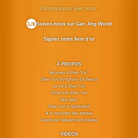
Communiquez avec nous :
Suivez-nous sur Gan Jing World
Signez notre livre d'or
À PROPOS
Nouveau à Shen Yun?
Shen Yun Symphony Orchestra
La vie à Shen Yun
Fiche info Shen Yun
Nos défis
Shen Yun & Spiritualité
À la rencontre des artistes
Questions fréquemment posées
VIDÉOS