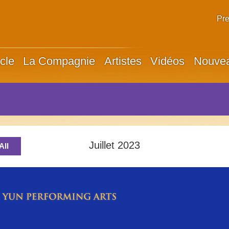
Pr
cle
La Compagnie
Artistes
Vidéos
Nouve
Juillet 2023
All