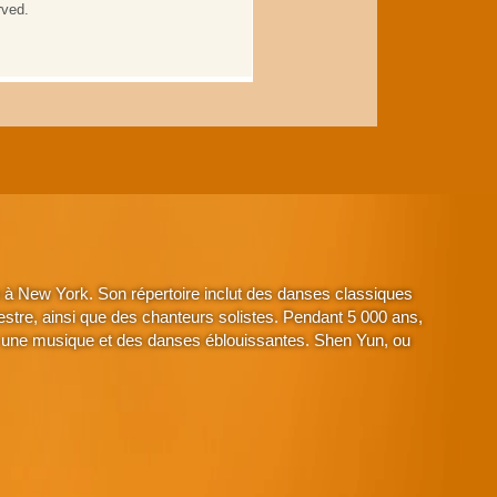
à New York. Son répertoire inclut des danses classiques
stre, ainsi que des chanteurs solistes. Pendant 5 000 ans,
avec une musique et des danses éblouissantes. Shen Yun, ou