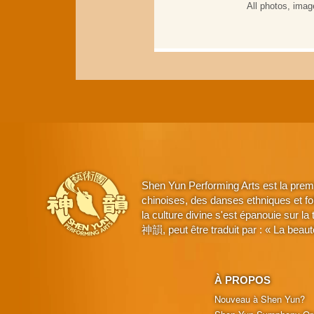
Shen Yun Performing Arts est la prem
chinoises, des danses ethniques et fo
la culture divine s'est épanouie sur l
神韻, peut être traduit par : « La beaut
À PROPOS
Nouveau à Shen Yun?