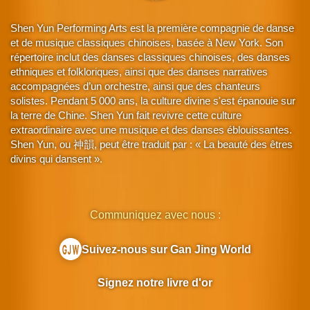
Shen Yun Performing Arts est la première compagnie de danse
et de musique classiques chinoises, basée à New York. Son
répertoire inclut des danses classiques chinoises, des danses
ethniques et folkloriques, ainsi que des danses narratives
accompagnées d’un orchestre, ainsi que des chanteurs
solistes. Pendant 5 000 ans, la culture divine s'est épanouie sur
la terre de Chine. Shen Yun fait revivre cette culture
extraordinaire avec une musique et des danses éblouissantes.
Shen Yun, ou 神韻, peut être traduit par : « La beauté des êtres
divins qui dansent ».
Communiquez avec nous :
Suivez-nous sur Gan Jing World
Signez notre livre d'or