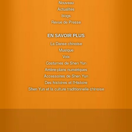
Nouveau
Actualités
blogs
Revue de Presse
EN SAVOIR PLUS
La Danse chinoise
Musique
Voix
Costumes de Shen Yun
Arrière-plans numériques
Accessoires de Shen Yun
Des histoires et l'Histoire
Shen Yun et la culture traditionnelle chinoise