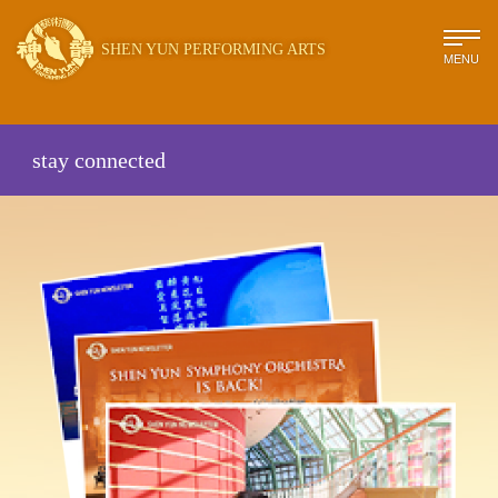
SHEN YUN PERFORMING ARTS
MENU
stay connected