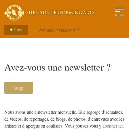
SHEN YUN PERFORMING ARTS
MENU
>
Retour
Avez-vous une newsletter ?
Avez-vous une newsletter ?
Partager
Nous avons une e-newsletter mensuelle. Elle regorge d’actualités,
de vidéos, de reportages, de blogs, de photos, d’entrevues avec les
artistes et d’aperçus en coulisses. Vous pouvez vous y
abonner ici
.