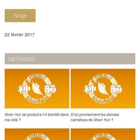
Partager
22 février 2017
SUJETS ASSOCIÉS
Shen Yun se produira-t-il bientôt dans
D'où proviennent les danses
ma ville ?
narratives de Shen Yun ?