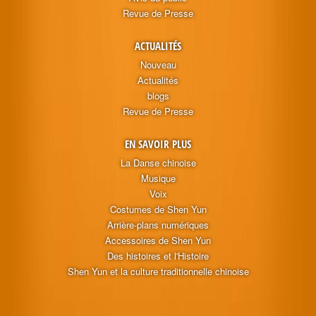
Revue de Presse
ACTUALITÉS
Nouveau
Actualités
blogs
Revue de Presse
EN SAVOIR PLUS
La Danse chinoise
Musique
Voix
Costumes de Shen Yun
Arrière-plans numériques
Accessoires de Shen Yun
Des histoires et l'Histoire
Shen Yun et la culture traditionnelle chinoise