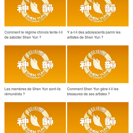
Comment le régime chinois tente-t-il
Y a-t-il des adolescents parmi les
de saboter Shen Yun ?
artistes de Shen Yun ?
Les membres de Shen Yun sont-ils
Comment Shen Yun gère-t-il les
rémunérés ?
blessures de ses artistes ?