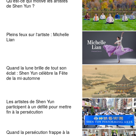
Qu'est-ce qui motive les artistes
de Shen Yun ?
Pleins feux sur l'artiste : Michelle
Lian
Quand la lune brille de tout son
éclat : Shen Yun célèbre la Fête
de la mi-automne
Les artistes de Shen Yun
participent à un défilé pour mettre
fin à la persécution
Quand la persécution frappe à la