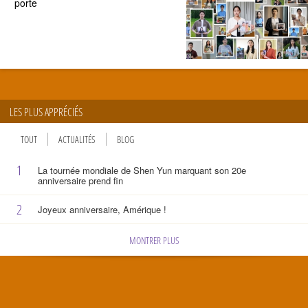
porte
LES PLUS APPRÉCIÉS
TOUT
ACTUALITÉS
BLOG
1
La tournée mondiale de Shen Yun marquant son 20e
anniversaire prend fin
2
Joyeux anniversaire, Amérique !
MONTRER PLUS