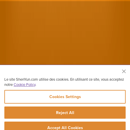
Le site ShenYun.com utilise des cookies. En utilisant ce site, vous acceptez
notre
Cookie Policy
.
Cookies Settings
Reject All
Site officiel de Shen Yun Performing Arts
Copyright ©2026 Shen Yun Performing Arts. Tous droits réservés.
Accept All Cookies