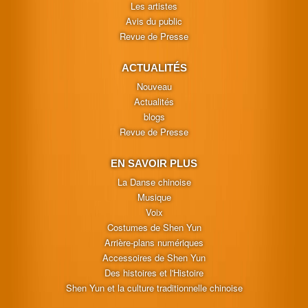
Les artistes
Avis du public
Revue de Presse
ACTUALITÉS
Nouveau
Actualités
blogs
Revue de Presse
EN SAVOIR PLUS
La Danse chinoise
Musique
Voix
Costumes de Shen Yun
Arrière-plans numériques
Accessoires de Shen Yun
Des histoires et l'Histoire
Shen Yun et la culture traditionnelle chinoise