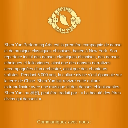
Shen Yun Performing Arts est la première compagnie de danse
et de musique classiques chinoises, basée à New York. Son
répertoire inclut des danses classiques chinoises, des danses
ethniques et folkloriques, ainsi que des danses narratives
accompagnées d’un orchestre, ainsi que des chanteurs
solistes. Pendant 5 000 ans, la culture divine s'est épanouie sur
la terre de Chine. Shen Yun fait revivre cette culture
extraordinaire avec une musique et des danses éblouissantes.
Shen Yun, ou 神韻, peut être traduit par : « La beauté des êtres
divins qui dansent ».
Communiquez avec nous :