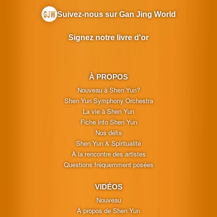
Suivez-nous sur Gan Jing World
Signez notre livre d'or
À PROPOS
Nouveau à Shen Yun?
Shen Yun Symphony Orchestra
La vie à Shen Yun
Fiche info Shen Yun
Nos défis
Shen Yun & Spiritualité
À la rencontre des artistes
Questions fréquemment posées
VIDÉOS
Nouveau
À propos de Shen Yun