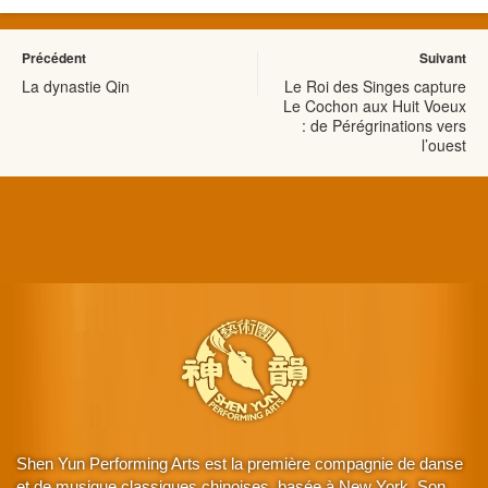
Précédent
Suivant
La dynastie Qin
Le Roi des Singes capture
Le Cochon aux Huit Voeux
: de Pérégrinations vers
l’ouest
Shen Yun Performing Arts est la première compagnie de danse
et de musique classiques chinoises, basée à New York. Son