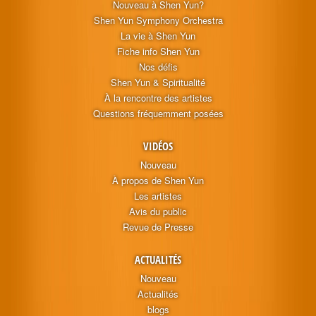
Nouveau à Shen Yun?
Shen Yun Symphony Orchestra
La vie à Shen Yun
Fiche info Shen Yun
Nos défis
Shen Yun & Spiritualité
À la rencontre des artistes
Questions fréquemment posées
VIDÉOS
Nouveau
À propos de Shen Yun
Les artistes
Avis du public
Revue de Presse
ACTUALITÉS
Nouveau
Actualités
blogs