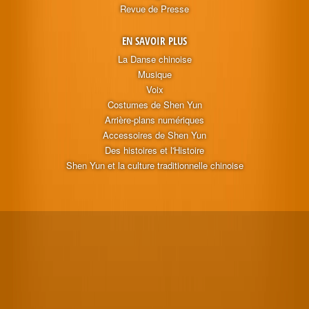
Revue de Presse
EN SAVOIR PLUS
La Danse chinoise
Musique
Voix
Costumes de Shen Yun
Arrière-plans numériques
Accessoires de Shen Yun
Des histoires et l'Histoire
Shen Yun et la culture traditionnelle chinoise