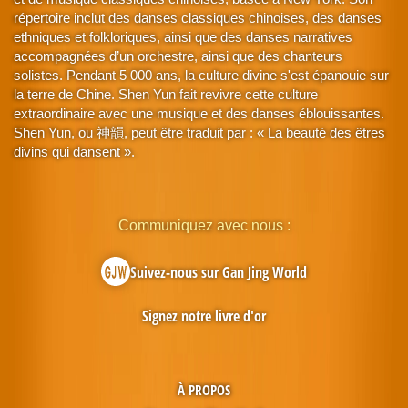
répertoire inclut des danses classiques chinoises, des danses
ethniques et folkloriques, ainsi que des danses narratives
accompagnées d’un orchestre, ainsi que des chanteurs
solistes. Pendant 5 000 ans, la culture divine s'est épanouie sur
la terre de Chine. Shen Yun fait revivre cette culture
extraordinaire avec une musique et des danses éblouissantes.
Shen Yun, ou 神韻, peut être traduit par : « La beauté des êtres
divins qui dansent ».
Communiquez avec nous :
Suivez-nous sur Gan Jing World
Signez notre livre d'or
À PROPOS