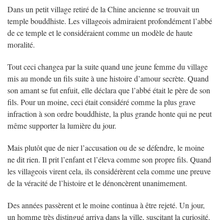
Dans un petit village retiré de la Chine ancienne se trouvait un
temple bouddhiste. Les villageois admiraient profondément l’abbé
de ce temple et le considéraient comme un modèle de haute
moralité.
Tout ceci changea par la suite quand une jeune femme du village
mis au monde un fils suite à une histoire d’amour secrète. Quand
son amant se fut enfuit, elle déclara que l’abbé était le père de son
fils. Pour un moine, ceci était considéré comme la plus grave
infraction à son ordre bouddhiste, la plus grande honte qui ne peut
même supporter la lumière du jour.
Mais plutôt que de nier l’accusation ou de se défendre, le moine
ne dit rien. Il prit l’enfant et l’éleva comme son propre fils. Quand
les villageois virent cela, ils considérèrent cela comme une preuve
de la véracité de l’histoire et le dénoncèrent unanimement.
Des années passèrent et le moine continua à être rejeté. Un jour,
un homme très distingué arriva dans la ville, suscitant la curiosité.