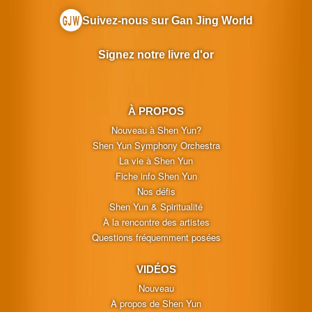
Suivez-nous sur Gan Jing World
Signez notre livre d'or
À PROPOS
Nouveau à Shen Yun?
Shen Yun Symphony Orchestra
La vie à Shen Yun
Fiche info Shen Yun
Nos défis
Shen Yun & Spiritualité
À la rencontre des artistes
Questions fréquemment posées
VIDÉOS
Nouveau
À propos de Shen Yun