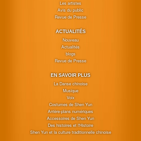
Les artistes
Avis du public
Revue de Presse
ACTUALITÉS
Nouveau
Actualités
blogs
Revue de Presse
EN SAVOIR PLUS
La Danse chinoise
Musique
Voix
Costumes de Shen Yun
Arrière-plans numériques
Accessoires de Shen Yun
Des histoires et l'Histoire
Shen Yun et la culture traditionnelle chinoise