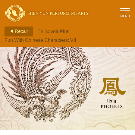
SHEN YUN PERFORMING ARTS
MENU
>
Retour
En Savoir Plus
Fun With Chinese Characters: VII