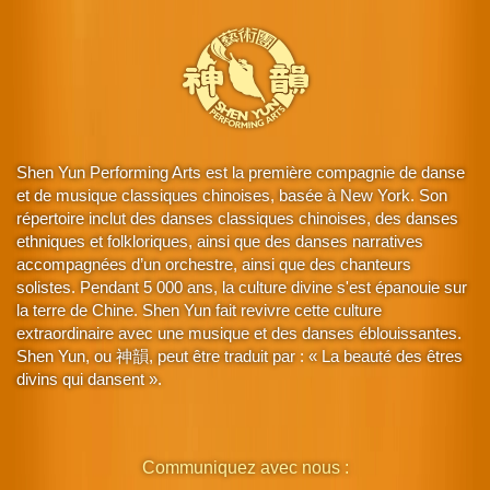
Shen Yun Performing Arts est la première compagnie de danse
et de musique classiques chinoises, basée à New York. Son
répertoire inclut des danses classiques chinoises, des danses
ethniques et folkloriques, ainsi que des danses narratives
accompagnées d’un orchestre, ainsi que des chanteurs
solistes. Pendant 5 000 ans, la culture divine s'est épanouie sur
la terre de Chine. Shen Yun fait revivre cette culture
extraordinaire avec une musique et des danses éblouissantes.
Shen Yun, ou 神韻, peut être traduit par : « La beauté des êtres
divins qui dansent ».
Communiquez avec nous :