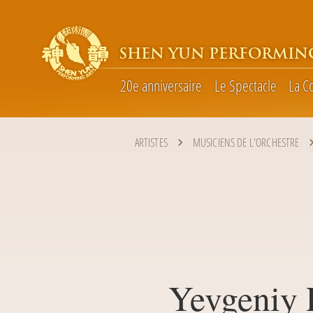
SHEN YUN PERFORMIN
20e anniversaire
Le Spectacle
La C
ARTISTES
MUSICIENS DE L'ORCHESTRE
Yevgeniy 