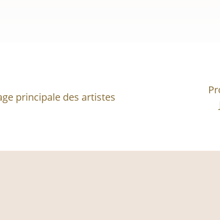
Pr
age principale des artistes