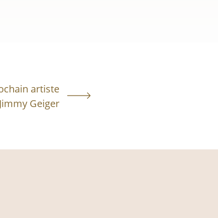
ochain artiste
Jimmy Geiger