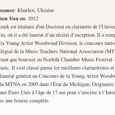
issance
:
Kharkov, Ukraine
Shen Yun en
:
2012
nik est titulaire d'un Doctorat en clarinette de l'Univer
n, où il a été lauréat d’un récital d’exception. Il a rem
 la Young Artist Woodwind Division, le concours nation
llégial de la Music Teachers National Association (MT
n tant que boursier au Norfolk Chamber Music Festival 
sic. Il s'est classé parmi les meilleurs clarinettistes 
 lauréat général au Concours de la Young Artist Wood
 la MTNA en 2005 dans l'État du Michigan. Originaire
́ aux États-Unis à l'âge de 17 ans pour s’inscrire à l’In
c une bourse complète.