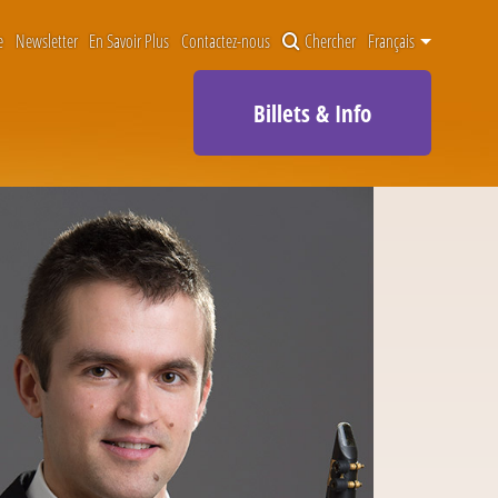
e
Newsletter
En Savoir Plus
Contactez-nous
Chercher
Français
Billets & Info