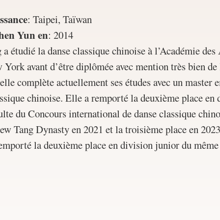
issance
:
Taipei, Taïwan
Shen Yun en
:
2014
 étudié la danse classique chinoise à l’Académie des 
York avant d’être diplômée avec mention très bien de l
elle complète actuellement ses études avec un master e
ssique chinoise. Elle a remporté la deuxième place en 
lte du Concours international de danse classique chino
ew Tang Dynasty en 2021 et la troisième place en 2023,
emporté la deuxième place en division junior du même