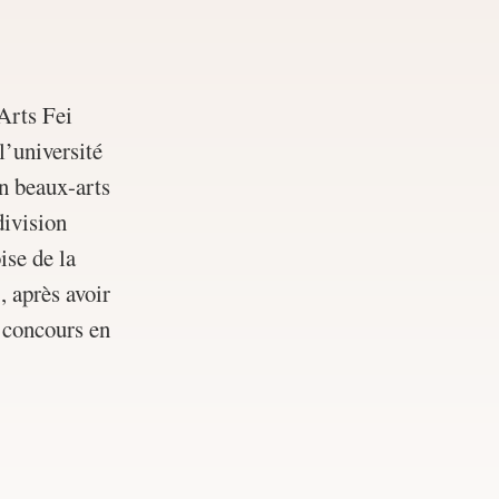
Arts Fei
’université
n beaux-arts
division
ise de la
 après avoir
 concours en