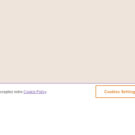
Cookies Setting
 acceptez notre
Cookie Policy
.