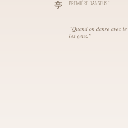
亭
PREMIÈRE DANSEUSE
“
Quand on danse avec le
les gens.
”