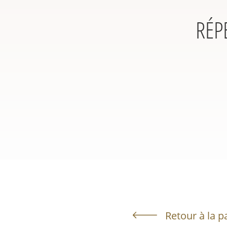
RÉP
Retour à la p