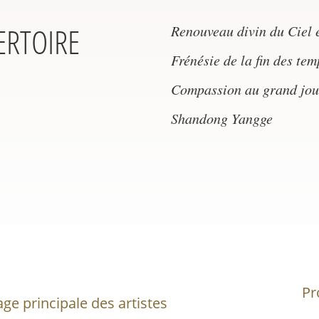
ERTOIRE
Renouveau divin du Ciel e
Frénésie de la fin des tem
Compassion au grand jou
Shandong Yangge
Pr
age principale des artistes