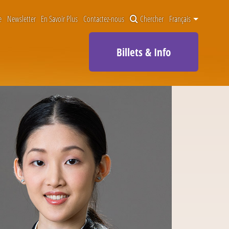
e
Newsletter
En Savoir Plus
Contactez-nous
Chercher
Français
Billets & Info